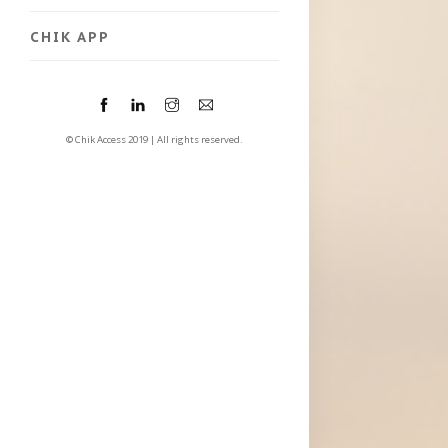
CHIK APP
© Chik Access 2019 | All rights reserved.